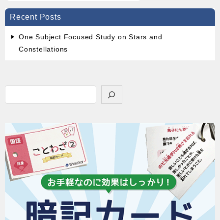
Recent Posts
One Subject Focused Study on Stars and
Constellations
検
索