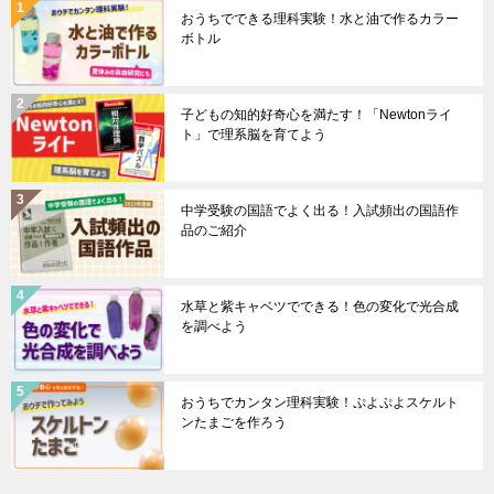
おうちでできる理科実験！水と油で作るカラー
ボトル
子どもの知的好奇心を満たす！「Newtonライ
ト」で理系脳を育てよう
中学受験の国語でよく出る！入試頻出の国語作
品のご紹介
水草と紫キャベツでできる！色の変化で光合成
を調べよう
おうちでカンタン理科実験！ぷよぷよスケルト
ンたまごを作ろう