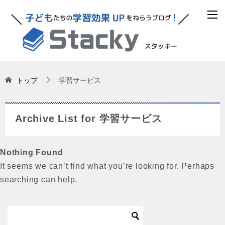
トップ
学習サービス
Archive List for 学習サービス
Nothing Found
It seems we can’t find what you’re looking for. Perhaps
searching can help.