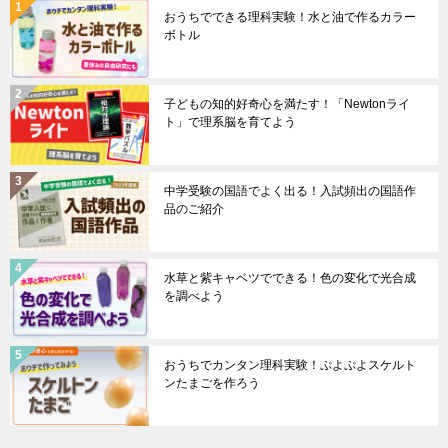
おうちでできる理科実験！水と油で作るカラー
ボトル
子どもの知的好奇心を満たす！「Newtonライ
ト」で理系脳を育てよう
中学受験の国語でよく出る！入試頻出の国語作
品のご紹介
水草と紫キャベツでできる！色の変化で光合成
を調べよう
おうちでカンタン理科実験！ぷよぷよスケルト
ンたまごを作ろう