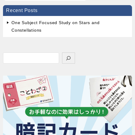
Recent Posts
One Subject Focused Study on Stars and
Constellations
検
索