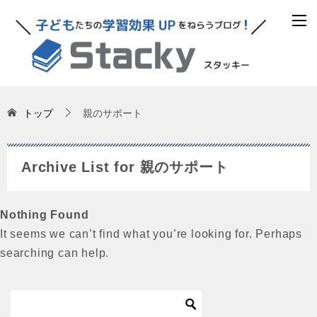
トップ
親のサポート
Archive List for 親のサポート
Nothing Found
It seems we can’t find what you’re looking for. Perhaps
searching can help.