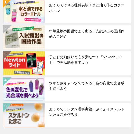
おうちでできる理科実験！水と油で作るカラー
ボトル
中学受験の国語でよく出る！入試頻出の国語作
品のご紹介
子どもの知的好奇心を満たす！「Newtonライ
ト」で理系脳を育てよう
水草と紫キャベツでできる！色の変化で光合成
を調べよう
おうちでカンタン理科実験！ぷよぷよスケルト
ンたまごを作ろう