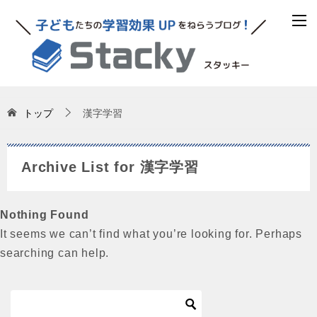
トップ
漢字学習
Archive List for 漢字学習
Nothing Found
It seems we can’t find what you’re looking for. Perhaps
searching can help.