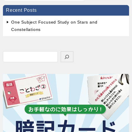
Recent Posts
One Subject Focused Study on Stars and
Constellations
検
索