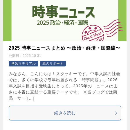
2025 時事ニュースまとめ 〜政治・経済・国際編〜
公開日：
2025-10-31
学習マテリアル
親のサポート
みなさん、こんにちは！スタッキーです。中学入試の社会
では、多くの学校で毎年出題される「時事問題」。2026
年入試を目指す受験生にとって、2025年のニュースはま
さに本番に直結する重要テーマです。 ※当ブログでは商
品・サー […]
続きを読む