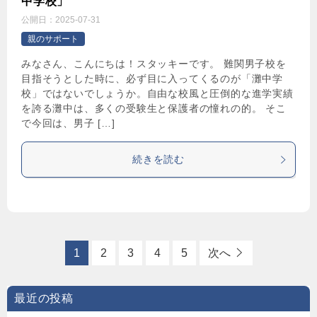
中学校」
公開日：
2025-07-31
親のサポート
みなさん、こんにちは！スタッキーです。 難関男子校を
目指そうとした時に、必ず目に入ってくるのが「灘中学
校」ではないでしょうか。自由な校風と圧倒的な進学実績
を誇る灘中は、多くの受験生と保護者の憧れの的。 そこ
で今回は、男子 […]
続きを読む
1
2
3
4
5
次へ
最近の投稿