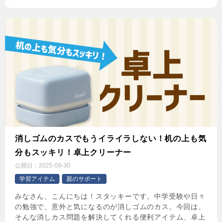
消しゴムのカスでもうイライラしない！机の上も気
分もスッキリ！卓上クリーナー
公開日：
2025-09-30
学習アイテム
親のサポート
みなさん、こんにちは！スタッキーです。中学受験や日々
の勉強で、意外と気になるのが消しゴムのカス。今回は、
そんな消しカス問題を解決してくれる便利アイテム、卓上