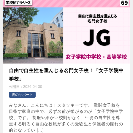
自由で自主性を重んじる名門女子校！「女子学院中
学校」
公開日：
2026-04-30
親のサポート
みなさん、こんにちは！スタッキーです。 難関女子校を
目指す家庭の中で、必ず名前が挙がるのが「女子学院中学
校」です。 制服や細かい校則がなく、生徒の自主性を尊
重する明るく自由な校風が多くの受験生と保護者の憧れの
的となってい […]