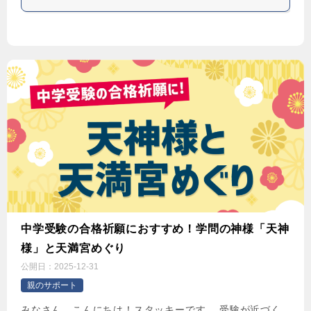
中学受験の合格祈願におすすめ！学問の神様「天神
様」と天満宮めぐり
公開日：
2025-12-31
親のサポート
みなさん、こんにちは！スタッキーです。 受験が近づく