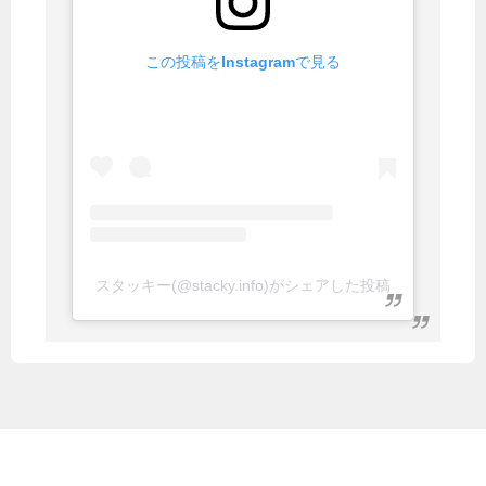
この投稿をInstagramで見る
スタッキー(@stacky.info)がシェアした投稿