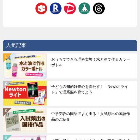
人気記事
おうちでできる理科実験！水と油で作るカラー
ボトル
子どもの知的好奇心を満たす！「Newtonライ
ト」で理系脳を育てよう
中学受験の国語でよく出る！入試頻出の国語作
品のご紹介