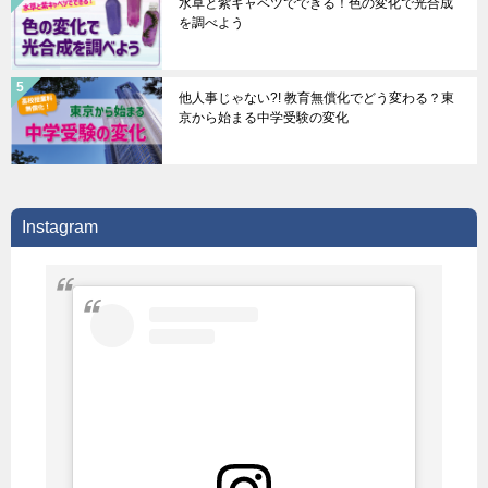
水草と紫キャベツでできる！色の変化で光合成
を調べよう
他人事じゃない?! 教育無償化でどう変わる？東
京から始まる中学受験の変化
Instagram