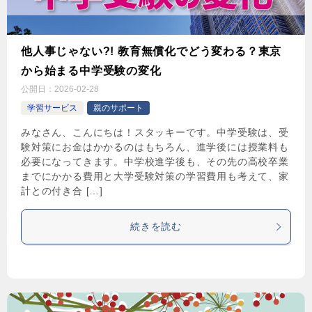
他人事じゃない?! 教育無償化でどう変わる？東京
から始まる中学受験の変化
公開日：
2026-02-28
学習サービス
親のサポート
みなさん、こんにちは！スタッキーです。中学受験は、受
験対策にお金はかかるのはもちろん、進学後には授業料も
必要になってきます。中学校進学後も、その先の高校卒業
までにかかる費用と大学受験対策の学習費用も考えて、家
計との付き合 […]
続きを読む