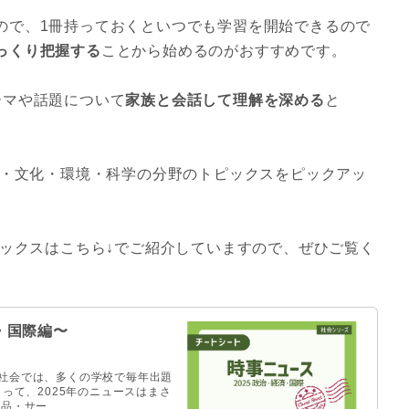
ので、1冊持っておくといつでも学習を開始できるので
っくり把握する
ことから始めるのがおすすめです。
ーマや話題について
家族と会話して理解を深める
と
会・文化・環境・科学の分野のトピックスをピックアッ
ピックスはこちら↓でご紹介していますので、ぜひご覧く
済・国際編〜
社会では、多くの学校で毎年出題
って、2025年のニュースはまさ
品・サー …