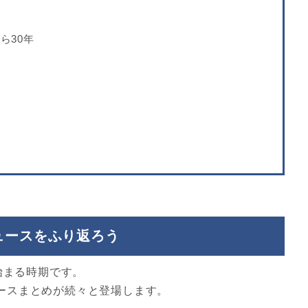
ら30年
ニュースをふり返ろう
始まる時期です。
ースまとめが続々と登場します。