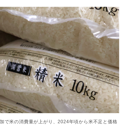
増加で米の消費量が上がり、2024年頃から米不足と価格