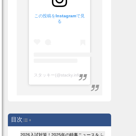
この投稿をInstagramで見
る
スタッキー(@stacky.info)がシェアした投稿
目次
Toggle Table of Content
2026入試対策！2025年の時事ニュースをふ