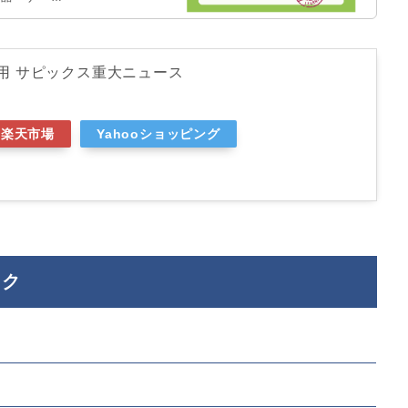
試用 サピックス重大ニュース
楽天市場
Yahooショッピング
ック