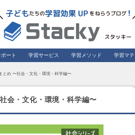
サポート
学習サービス
学習メソッド
学習マテ
スまとめ 〜社会・文化・環境・科学編〜
 〜社会・文化・環境・科学編〜