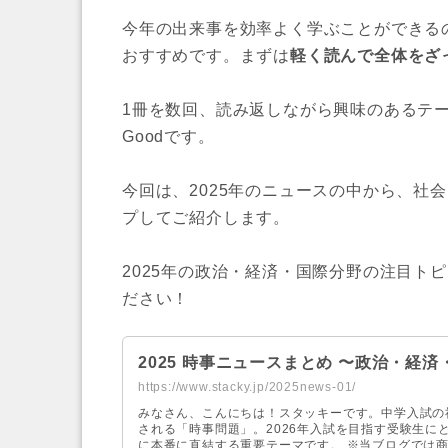
今年の出来事を効率よく学ぶことができる
おすすめです。まずは
軽く読んで全体をざ
1冊を数回、読み返しながら興味のあるテ
Goodです。
今回は、2025年のニュースの中から、社
プしてご紹介します。
2025年の政治・経済・国際分野の注目ト
ださい！
2025 時事ニュースまとめ 〜政治・経
https://www.stacky.jp/2025news-01/
みなさん、こんにちは！スタッキーです。中学入試の
される「時事問題」。2026年入試を目指す受験生にと
に本番に直結する重要テーマです。 ※当ブログでは商