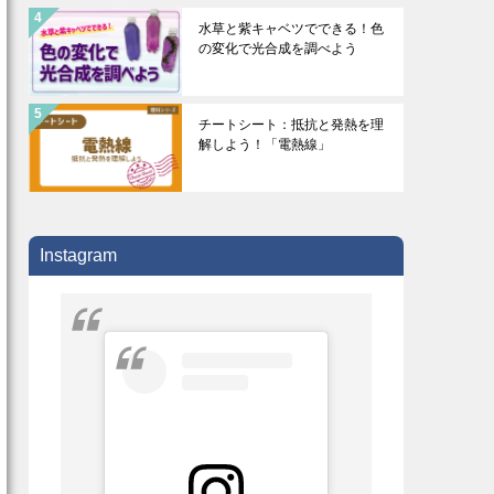
水草と紫キャベツでできる！色
の変化で光合成を調べよう
チートシート：抵抗と発熱を理
解しよう！「電熱線」
Instagram