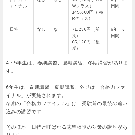
ァイナル
Wクラス）
日間
145,860円（M/
Rクラス）
日特
なし
なし
71,236円（前
6年：5
期）
日間
65,120円（後
期）
4・5年生は、春期講習、夏期講習、冬期講習がありま
す。
6年生は、春期講習、夏期講習、冬期は「合格力ファ
イナル」が実施されます。
冬期の「合格力ファイナル」は、受験前の最後の追い
込みの講習です。
そのほか、日特と呼ばれる志望校別の対策の講座があ