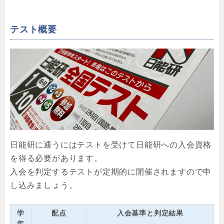
テスト概要
日能研に通うにはテストを受けて日能研への入会資格
を得る必要があります。
入会を判定するテストが定期的に開催されますので申
し込みましょう。
学
配点
入会基準と判定結果
年