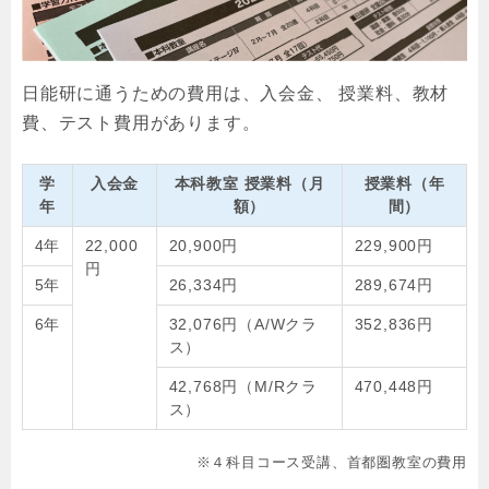
日能研に通うための費用は、入会金、 授業料、教材
費、テスト費用があります。
学
入会金
本科教室 授業料（月
授業料（年
年
額）
間）
4年
22,000
20,900円
229,900円
円
5年
26,334円
289,674円
6年
32,076円（A/Wクラ
352,836円
ス）
42,768円（M/Rクラ
470,448円
ス）
※４科目コース受講、首都圏教室の費用