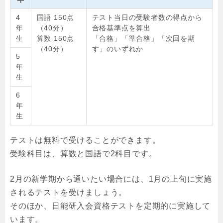
4
国語 150点
テスト当日の受験者数の得点から
年
（40分）
合格基準点を算出
生
算数 150点
「合格」「準合格」「次回を期
（40分）
す」のいずれか
5
年
生
6
年
生
テストは無料で受けることができます。
受験科目は、算数と国語で2科目です。
2月の新学期から通いたい場合には、1月の上旬に実施
されるテストを受けましょう。
そのほか、日能研入会資格テストを定期的に実施して
います。