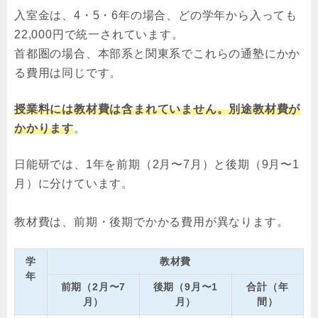
入室金は、4・5・6年の場合、どの学年から入っても
22,000円で統一されています。
首都圏の場合、本部系と関東系でこれらの通塾にかか
る費用は同じです。
授業料には教材費は含まれていません。別途教材費が
かかります
。
日能研では、1年を前期（2月〜7月）と後期（9月〜1
月）に分けています。
教材費は、前期・後期でかかる費用が異なります。
学
教材費
年
前期（2月〜7
後期（9月〜1
合計（年
月）
月）
間）