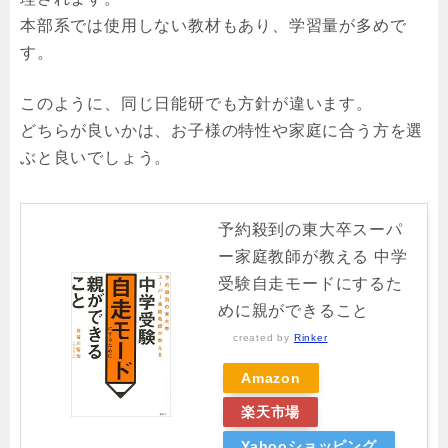
本部系では使用しない教材もあり、学習量が多めで
す。
このように、同じ日能研でも方針が違います。
どちらが良いかは、お子様の特性や家庭に合う方を選
ぶと良いでしょう。
予約殺到の東大卒スーパ
ー家庭教師が教える 中学
受験自走モードにするた
めに親ができること
created by
Rinker
Amazon
楽天市場
Yahooショッピング