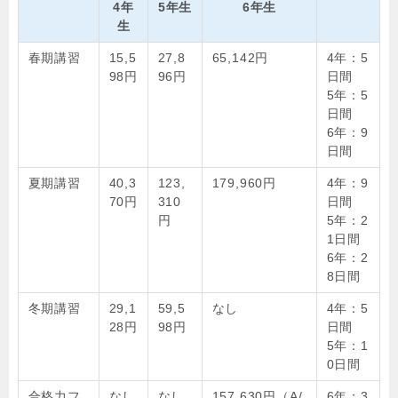
4年
5年生
6年生
生
春期講習
15,5
27,8
65,142円
4年：5
98円
96円
日間
5年：5
日間
6年：9
日間
夏期講習
40,3
123,
179,960円
4年：9
70円
310
日間
円
5年：2
1日間
6年：2
8日間
冬期講習
29,1
59,5
なし
4年：5
28円
98円
日間
5年：1
0日間
合格力フ
なし
なし
157,630円（A/
6年：3