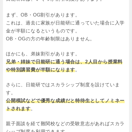
まず、OB・OG割引があります。
これは、過去に家族が日能研に通っていた場合に入学
金が半額になるというものです。
OB・OGの方の年齢制限はありません。
ほかにも、弟妹割引があります。
兄弟・姉妹で日能研に通う場合は、2人目から授業料
や特別講習費が半額になります
。
さらに、日能研ではスカラシップ制度を設けていま
す。
公開模試などで優秀な成績だと特待生としてノミネー
トされます
。
親子面談を経て難関校などの受験意志があればスカラ
シップ制度を利用できます。