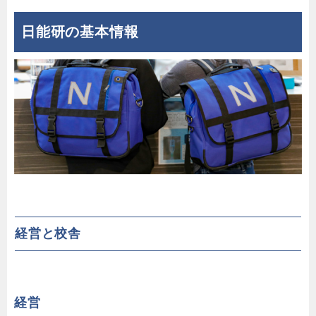
日能研の基本情報
経営と校舎
経営