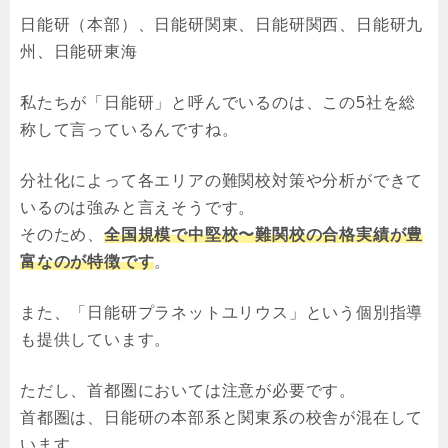
日能研（本部）、日能研関東、日能研関西、日能研九
州、日能研東海
私たちが「日能研」と呼んでいるのは、この5社を総
称して言っているんですね。
分社化によって各エリアの難関校対策や分析ができて
いるのは強みと言えそうです。
そのため、
全国規模で中堅校〜難関校の合格実績が豊
富なのが特徴です
。
また、「日能研プラネットユリウス」という個別指導
も提供しています。
ただし、首都圏においては注意が必要です。
首都圏は、日能研の本部系と関東系の校舎が混在して
います。