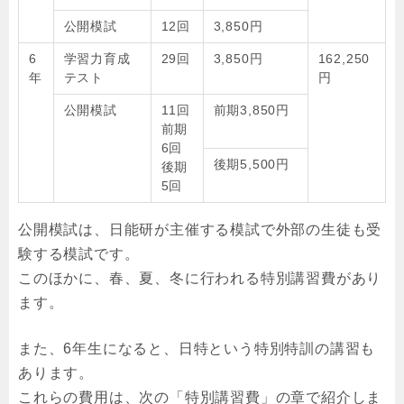
公開模試
12回
3,850円
6
学習力育成
29回
3,850円
162,250
年
テスト
円
公開模試
11回
前期3,850円
前期
6回
後期5,500円
後期
5回
公開模試は、日能研が主催する模試で外部の生徒も受
験する模試です。
このほかに、春、夏、冬に行われる特別講習費があり
ます。
また、6年生になると、日特という特別特訓の講習も
あります。
これらの費用は、次の「特別講習費」の章で紹介しま