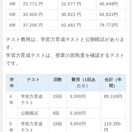
4年
23,771 円
22,077 円
45,848円
5年
33,000 円
30,822 円
63,822円
6年
37,290 円
42,482 円
79,772円
テスト費用は、学習力育成テストと公開模試がありま
す。
学習力育成テストは、授業の習熟度を確認するテスト
です。
学
テスト
回数
費用（1回あ
合計（年
年
たり）
間）
4
学習力育成
19回
3,300円
89,100円
年
テスト
公開模試
8回
3,300円
5
学習力育成
19回
3,850円
119,350
年
テスト
円