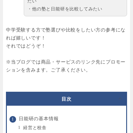
たい
・他の塾と日能研を比較してみたい
中学受験する方で塾選びや比較をしたい方の参考にな
れば嬉しいです！
それではどうぞ！
※当ブログでは商品・サービスのリンク先にプロモー
ションを含みます。ご了承ください。
目次
日能研の基本情報
経営と校舎