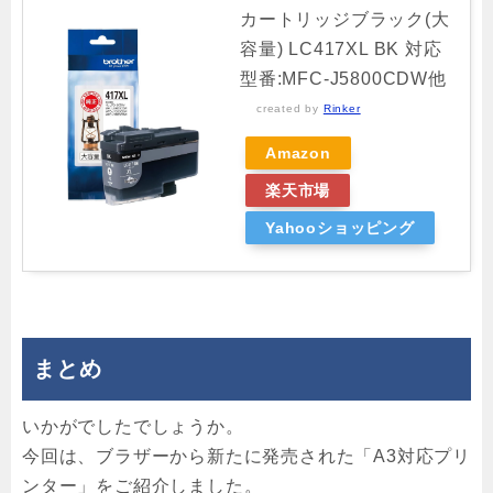
カートリッジブラック(大
容量) LC417XL BK 対応
型番:MFC-J5800CDW他
created by
Rinker
Amazon
楽天市場
Yahooショッピング
まとめ
いかがでしたでしょうか。
今回は、ブラザーから新たに発売された「A3対応プリ
ンター」をご紹介しました。