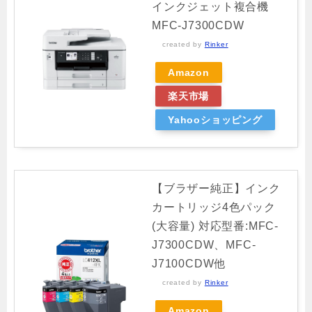
インクジェット複合機
MFC-J7300CDW
created by
Rinker
Amazon
楽天市場
Yahooショッピング
【ブラザー純正】インク
カートリッジ4色パック
(大容量) 対応型番:MFC-
J7300CDW、MFC-
J7100CDW他
created by
Rinker
Amazon