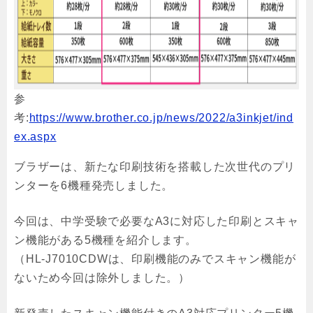
参
考:
https://www.brother.co.jp/news/2022/a3inkjet/ind
ex.aspx
ブラザーは、新たな印刷技術を搭載した次世代のプリ
ンターを6機種発売しました。
今回は、中学受験で必要なA3に対応した印刷とスキャ
ン機能がある5機種を紹介します。
（HL-J7010CDWは、印刷機能のみでスキャン機能が
ないため今回は除外しました。）