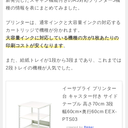
新発売したスキャン機能付きのA3対応プリンター5機
種の情報を表にまとめてみました。
プリンターは、通常インクと大容量インクの対応する
カートリッジで機種が分かれます。
大容量インクに対応している機種の方が1枚あたりの
印刷コストが安くなります
。
また、給紙トレイが1段から3段まであり、これまでは
2段トレイの機種が人気でした。
イーサプライ プリンター
台 キャスター付き サイド
テーブル 高さ70cm 3段
幅60cm×奥行60cm EEX-
PTS03
created by
Rinker