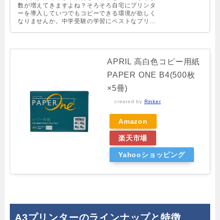
数が増えてきますよね？そろそろ自宅にプリンタ
ーを導入していつでもコピーできる環境が欲しく
なりませんか。中学受験の学習にベストなプリン
ターを手に入れたいかた方は必見です！
APRIL 高白色コピー用紙
PAPER ONE B4(500枚
×5冊)
created by
Rinker
Amazon
楽天市場
Yahooショッピング
A3プリンターのラインナップと特徴