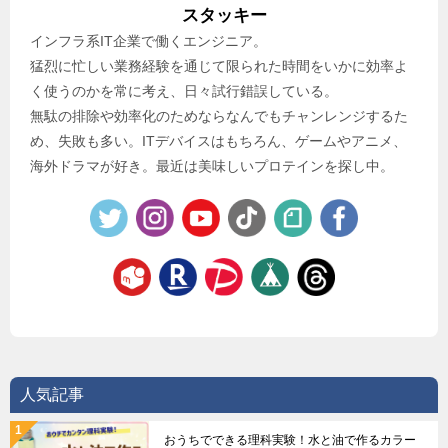
スタッキー
インフラ系IT企業で働くエンジニア。
猛烈に忙しい業務経験を通じて限られた時間をいかに効率よ
く使うのかを常に考え、日々試行錯誤している。
無駄の排除や効率化のためならなんでもチャンレンジするた
め、失敗も多い。ITデバイスはもちろん、ゲームやアニメ、
海外ドラマが好き。最近は美味しいプロテインを探し中。
人気記事
おうちでできる理科実験！水と油で作るカラー