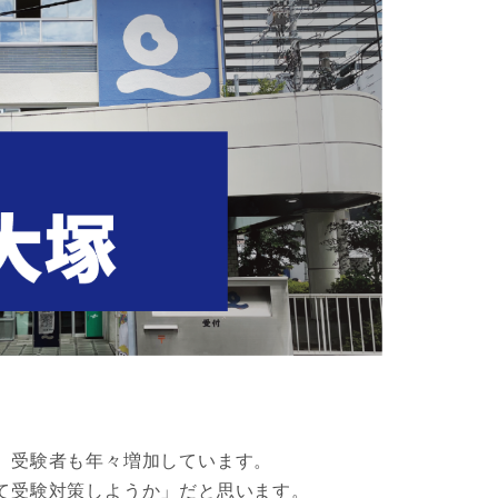
、受験者も年々増加しています。
て受験対策しようか」だと思います。