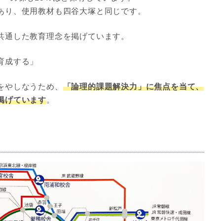
あり、使用教材も四谷大塚と同じです。
共通した教育理念を掲げています。
育成する」
をやしなうため、
「論理的課題解決力」に焦点を当て、
掲げています
。