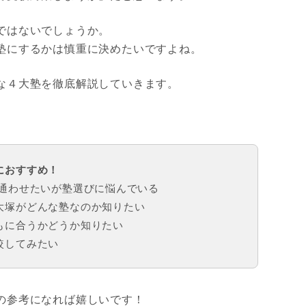
ではないでしょうか。
塾にするかは慎重に決めたいですよね。
な４大塾を徹底解説していきます。
。
におすすめ！
に通わせたいが塾選びに悩んでいる
な四谷大塚がどんな塾なのか知りたい
もに合うかどうか知りたい
比較してみたい
の参考になれば嬉しいです！