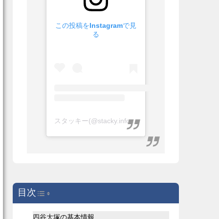
この投稿をInstagramで見
る
スタッキー(@stacky.info)がシェアした投稿
目次
Toggle Table of Content
四谷大塚の基本情報