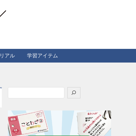
リアル
学習アイテム
検
索