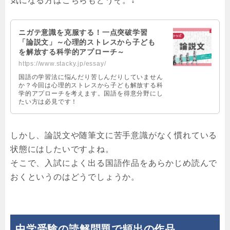
気になる方はこちらもどうぞ。↓
ニガテ意識を克服する！一点突破学習
「論説文」～心理的ストレスから子ども
を解放する科学的アプローチ～
https://www.stacky.jp/essay/
国語の学習法に悩んだり苦しんだりしていません
か？今回は心理的ストレスから子ども解放する科
学的アプローチを考えます。国語を得意分野にし
たい方は必見です！
しかし、論説文や随筆文に苦手意識がなく慣れている
状態にはしたいですよね。
そこで、入試によく出る国語作品をあらかじめ読んで
おくというのはどうでしょうか。
中学受験の読解問題で頻出の作品