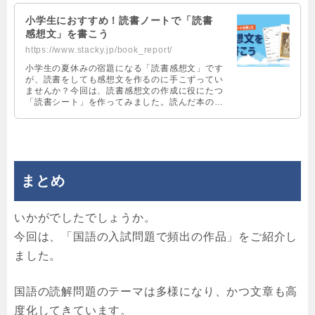
小学生におすすめ！読書ノートで「読書
感想文」を書こう
https://www.stacky.jp/book_report/
小学生の夏休みの宿題になる「読書感想文」です
が、読書をしても感想文を作るのに手こずってい
ませんか？今回は、読書感想文の作成に役にたつ
「読書シート」を作ってみました。読んだ本の内
容を感想文で伝えたい、読書の記録を残していき
たい方は必見です！
まとめ
いかがでしたでしょうか。
今回は、「国語の入試問題で頻出の作品」をご紹介し
ました。
国語の読解問題のテーマは多様になり、かつ文章も高
度化してきています。