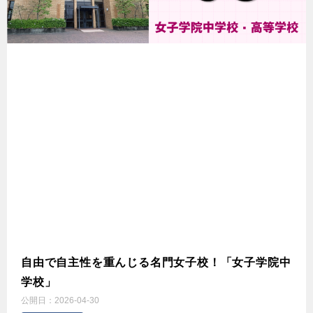
自由で自主性を重んじる名門女子校！「女子学院中
学校」
公開日：
2026-04-30