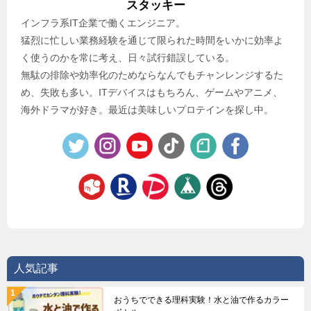
スタッキー
インフラ系IT企業で働くエンジニア。
猛烈に忙しい業務経験を通じて限られた時間をいかに効率よ
く使うのかを常に考え、日々試行錯誤している。
無駄の排除や効率化のためならなんでもチャンレンジするた
め、失敗も多い。ITデバイスはもちろん、ゲームやアニメ、
海外ドラマが好き。最近は美味しいプロテインを探し中。
人気記事
おうちでできる理科実験！水と油で作るカラー