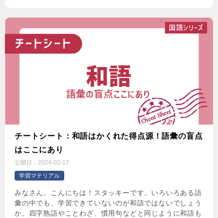
チートシート：和語はかくれた得点源！語彙の盲点
はここにあり
公開日：
2024-02-17
学習マテリアル
みなさん、こんにちは！スタッキーです。いろいろある語
彙の中でも、学習できていないのが和語ではないでしょう
か。四字熟語やことわざ、慣用句などと同じように和語も