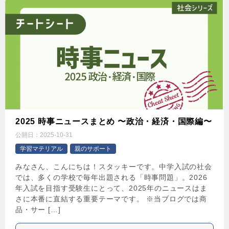
2025 時事ニュースまとめ 〜政治・経済・国際編〜
公開日：
2025-10-31
学習マテリアル
親のサポート
みなさん、こんにちは！スタッキーです。中学入試の社会
では、多くの学校で毎年出題される「時事問題」。2026
年入試を目指す受験生にとって、2025年のニュースはま
さに本番に直結する重要テーマです。 ※当ブログでは商
品・サー […]