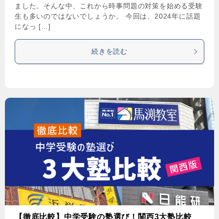
ました。そんな中、これから時事問題の対策を始める受験
生も多いのではないでしょうか。 今回は、2024年に話題
になっ […]
続きを読む
【徹底比較】中学受験の塾選び！関西3大塾比較