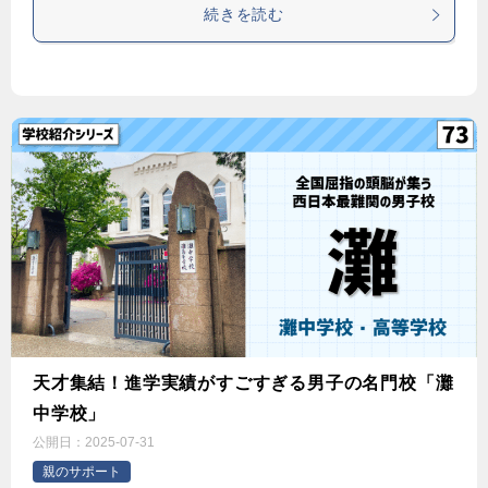
続きを読む
天才集結！進学実績がすごすぎる男子の名門校「灘
中学校」
公開日：
2025-07-31
親のサポート