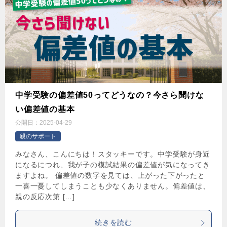
中学受験の偏差値50ってどうなの？今さら聞けな
い偏差値の基本
公開日：
2025-04-29
親のサポート
みなさん、こんにちは！スタッキーです。中学受験が身近
になるにつれ、我が子の模試結果の偏差値が気になってき
ますよね。 偏差値の数字を見ては、上がった下がったと
一喜一憂してしまうことも少なくありません。偏差値は、
親の反応次第 […]
続きを読む