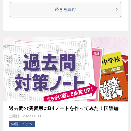
続きを読む
過去問の演習用にB4ノートを作ってみた！国語編
公開日：
2022-08-11
学習アイテム