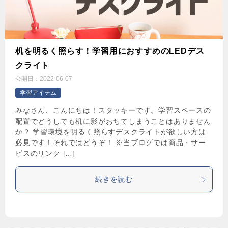
机を明るく照らす！学習用におすすめのLEDデス
クライト
公開日：
2022-06-07
学習アイテム
みなさん、こんにちは！スタッキーです。学習スペースの
配置でどうしても机に影がおちてしまうことはありません
か？ 学習環境を明るく照らすデスクライトが欲しい方は
必見です！それではどうぞ！ ※当ブログでは商品・サー
ビスのリンク […]
続きを読む