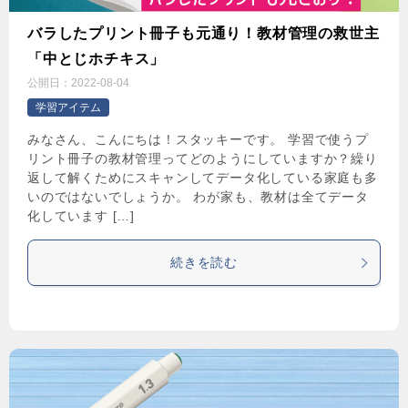
バラしたプリント冊子も元通り！教材管理の救世主
「中とじホチキス」
公開日：
2022-08-04
学習アイテム
みなさん、こんにちは！スタッキーです。 学習で使うプ
リント冊子の教材管理ってどのようにしていますか？繰り
返して解くためにスキャンしてデータ化している家庭も多
いのではないでしょうか。 わが家も、教材は全てデータ
化しています […]
続きを読む