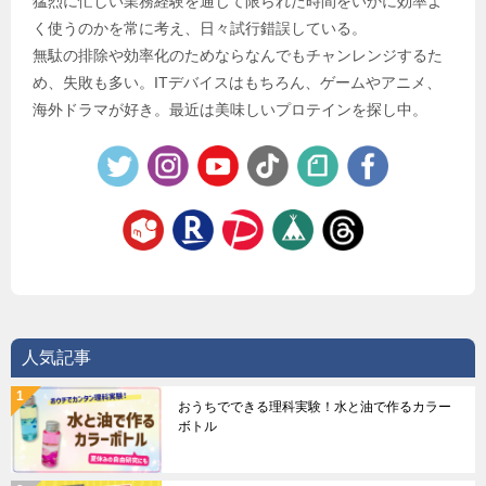
猛烈に忙しい業務経験を通じて限られた時間をいかに効率よ
く使うのかを常に考え、日々試行錯誤している。
無駄の排除や効率化のためならなんでもチャンレンジするた
め、失敗も多い。ITデバイスはもちろん、ゲームやアニメ、
海外ドラマが好き。最近は美味しいプロテインを探し中。
人気記事
おうちでできる理科実験！水と油で作るカラー
ボトル