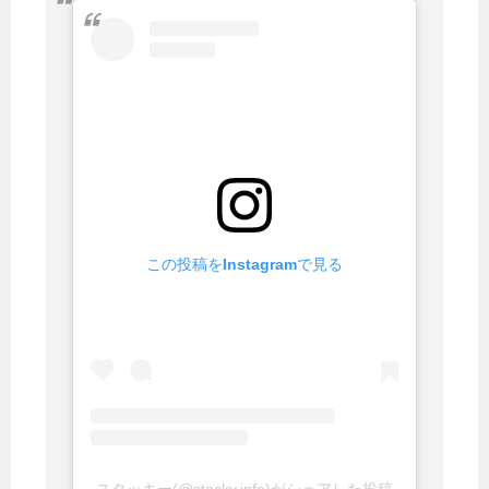
この投稿をInstagramで見る
スタッキー(@stacky.info)がシェアした投稿