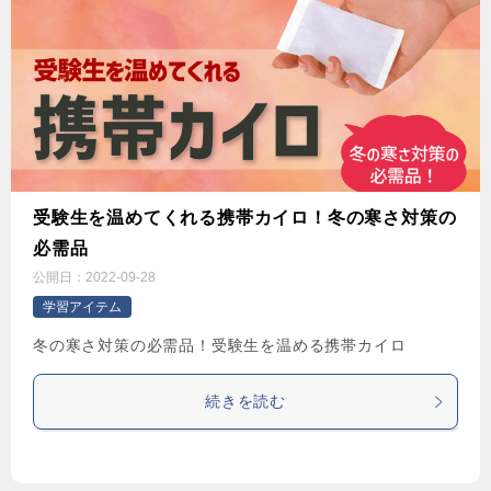
受験生を温めてくれる携帯カイロ！冬の寒さ対策の
必需品
公開日：
2022-09-28
学習アイテム
冬の寒さ対策の必需品！受験生を温める携帯カイロ
続きを読む