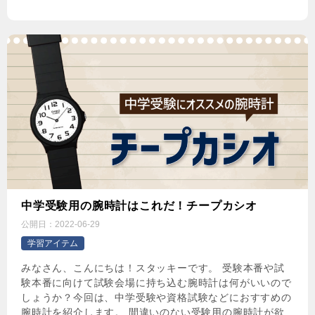
中学受験用の腕時計はこれだ！チープカシオ
公開日：
2022-06-29
学習アイテム
みなさん、こんにちは！スタッキーです。 受験本番や試
験本番に向けて試験会場に持ち込む腕時計は何がいいので
しょうか？今回は、中学受験や資格試験などにおすすめの
腕時計を紹介します。 間違いのない受験用の腕時計が欲