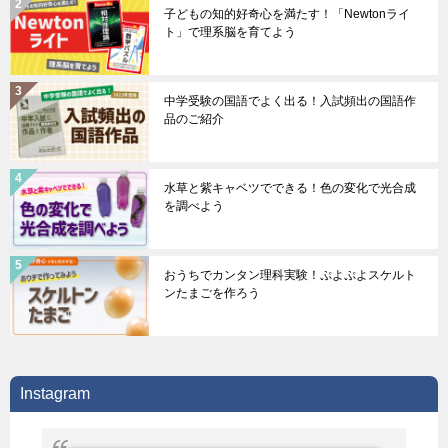
子どもの知的好奇心を満たす！「Newtonライ
ト」で理系脳を育てよう
中学受験の国語でよく出る！入試頻出の国語作
品のご紹介
水草と紫キャベツでできる！色の変化で光合成
を調べよう
おうちでカンタン理科実験！ぷよぷよスケルト
ンたまごを作ろう
Instagram