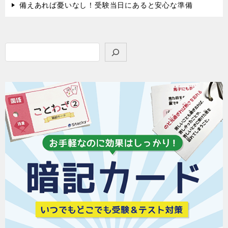
備えあれば憂いなし！受験当日にあると安心な準備
検
索