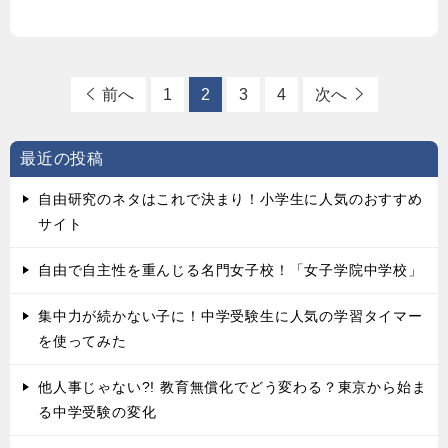
前へ
1
2
3
4
次へ
最近の投稿
自由研究のネタはこれで決まり！小学生に人気のおすすめ
サイト
自由で自主性を重んじる名門女子校！「女子学院中学校」
集中力が続かない子に！中学受験生に人気の学習タイマー
を使ってみた
他人事じゃない?! 教育無償化でどう変わる？東京から始ま
る中学受験の変化