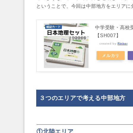
ということで、今回は中部地方をエリアに
中学受験・高校受
【SH007】
created by
Rinker
メルカリ
３つのエリアで考える中部地方
①北陸エリア