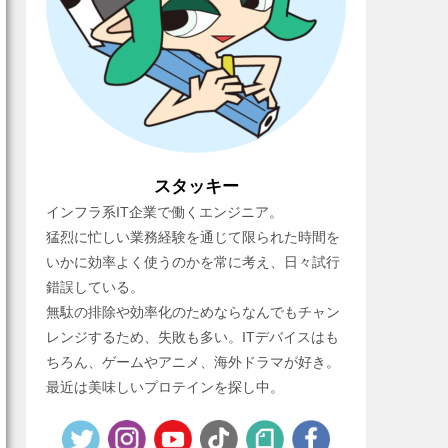
スタッキー
インフラ系IT企業で働くエンジニア。
猛烈に忙しい業務経験を通じて限られた時間を
いかに効率よく使うのかを常に考え、日々試行
錯誤している。
無駄の排除や効率化のためならなんでもチャン
レンジするため、失敗も多い。ITデバイスはも
ちろん、ゲームやアニメ、海外ドラマが好き。
最近は美味しいプロテインを探し中。