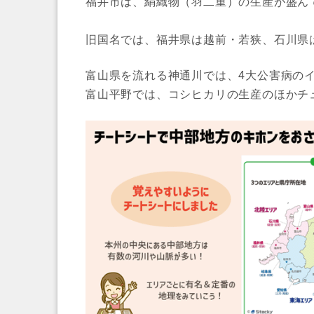
福井市は、絹織物（羽二重）の生産が盛ん
旧国名では、福井県は越前・若狭、石川県
富山県を流れる神通川では、4大公害病の
富山平野では、コシヒカリの生産のほかチ