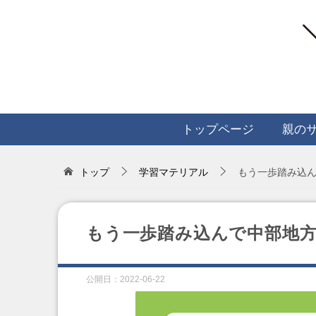
トップページ
親の
トップ
学習マテリアル
もう一歩踏み込
もう一歩踏み込んで中部地
公開日：
2022-06-22