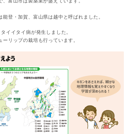
で、富山市は製薬業が盛えています。
は能登・加賀、富山県は越中と呼ばれました。
イタイイタイ病が発生しました。
ューリップの栽培も行っています。