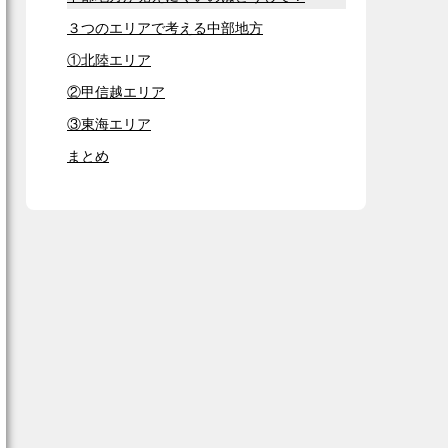
３つのエリアで考える中部地方
①北陸エリア
②甲信越エリア
③東海エリア
まとめ