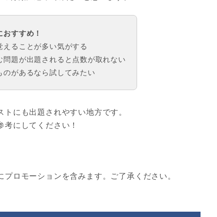
におすすめ！
覚えることが多い気がする
む問題が出題されると点数が取れない
ものがあるなら試してみたい
ストにも出題されやすい地方です。
参考にしてください！
にプロモーションを含みます。ご了承ください。