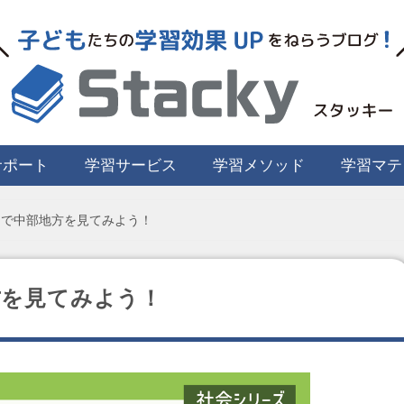
サポート
学習サービス
学習メソッド
学習マテ
んで中部地方を見てみよう！
方を見てみよう！