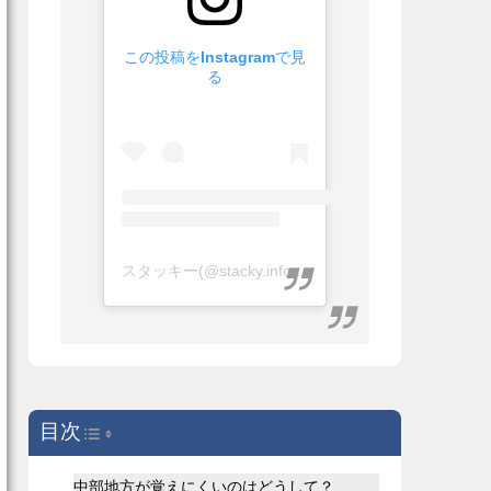
この投稿をInstagramで見
る
スタッキー(@stacky.info)がシェアした投稿
目次
Toggle Table of Content
中部地方が覚えにくいのはどうして？