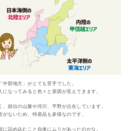
「中部地方」がとても苦手でした。
人になってみると色々と原因が見えてきます。
く、頻出の山脈や河川、平野が点在しています。
性がないため、特産品も多様なのです。
頭に詰め込むこと自体にムリがあったのかな。