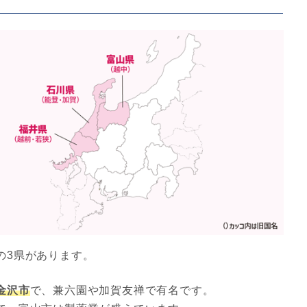
の3県があります。
金沢市
で、兼六園や加賀友禅で有名です。