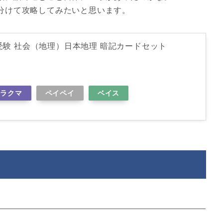
分けて攻略してみたいと思います。
験 社会（地理）日本地理 暗記カードセット
ラクマ
ペイペイ
ベイス