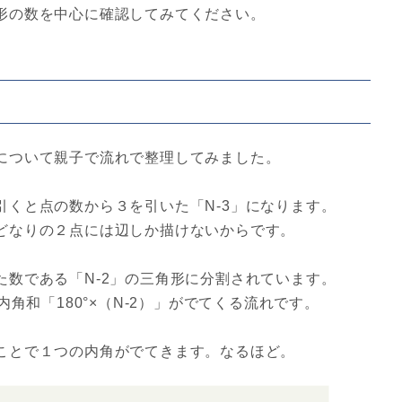
形の数を中心に確認してみてください。
について親子で流れで整理してみました。
くと点の数から３を引いた「N-3」になります。
どなりの２点には辺しか描けないからです。
数である「N-2」の三角形に分割されています。
内角和「180°×（N-2）」がでてくる流れです。
ことで１つの内角がでてきます。なるほど。