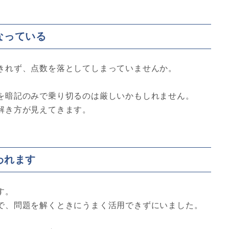
なっている
きれず、点数を落としてしまっていませんか。
を暗記のみで乗り切るのは厳しいかもしれません。
解き方が見えてきます。
われます
す。
で、問題を解くときにうまく活用できずにいました。