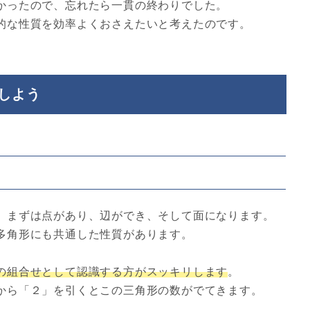
かったので、忘れたら一貫の終わりでした。
的な性質を効率よくおさえたいと考えたのです。
しよう
、まずは点があり、辺ができ、そして面になります。
多角形にも共通した性質があります。
の組合せとして認識する方がスッキリします
。
から「２」を引くとこの三角形の数がでてきます。