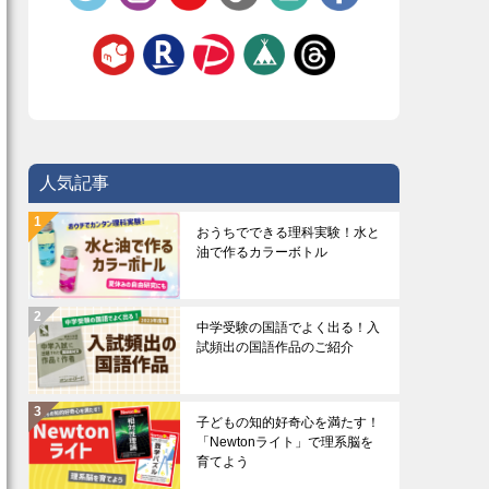
人気記事
おうちでできる理科実験！水と
油で作るカラーボトル
中学受験の国語でよく出る！入
試頻出の国語作品のご紹介
子どもの知的好奇心を満たす！
「Newtonライト」で理系脳を
育てよう