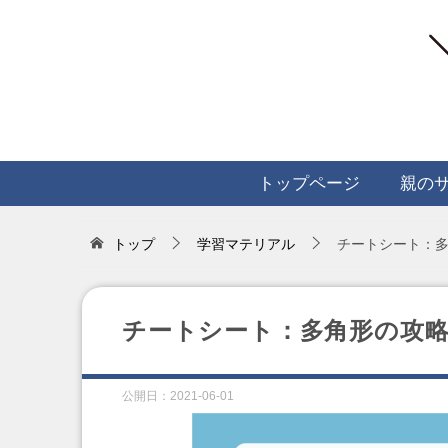
トップページ
親の
トップ
学習マテリアル
チートシート：
チートシート：多角形の攻
公開日：
2021-06-01