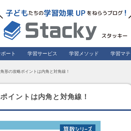
サポート
学習サービス
学習メソッド
学習マテ
多角形の攻略ポイントは内角と対角線！
略ポイントは内角と対角線！