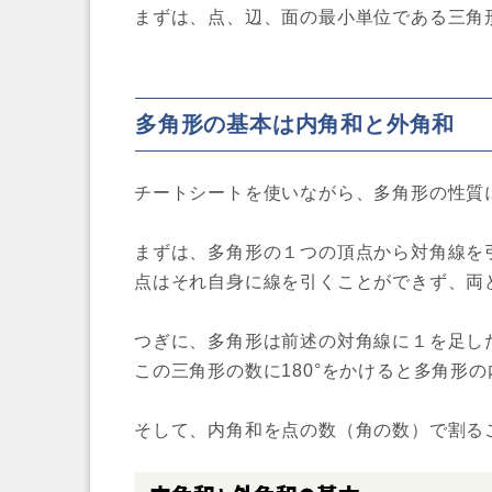
まずは、点、辺、面の最小単位である三角
多角形の基本は内角和と外角和
チートシートを使いながら、多角形の性質
まずは、多角形の１つの頂点から対角線を引
点はそれ自身に線を引くことができず、両
つぎに、多角形は前述の対角線に１を足した
この三角形の数に180°をかけると多角形の
そして、内角和を点の数（角の数）で割る