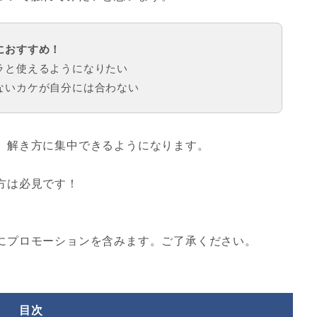
におすすめ！
ラと使えるようになりたい
という危ないカケが自分には合わない
、解き方に集中できるようになります。
方は必見です！
にプロモーションを含みます。ご了承ください。
目次