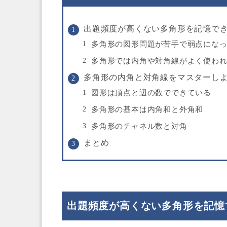
出題頻度が高くない多角形を記憶で
多角形の図形問題が苦手で弱点にな
多角形では内角や対角線がよく使わ
多角形の内角と対角線をマスターし
図形は頂点と辺の数でできている
多角形の基本は内角和と外角和
多角形のチャネル数と対角
まとめ
出題頻度が高くない多角形を記憶