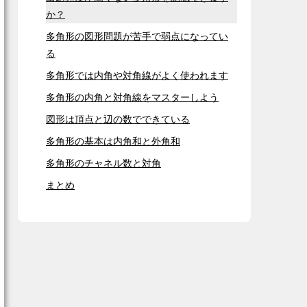
か？
多角形の図形問題が苦手で弱点になってい
る
多角形では内角や対角線がよく使われます
多角形の内角と対角線をマスターしよう
図形は頂点と辺の数でできている
多角形の基本は内角和と外角和
多角形のチャネル数と対角
まとめ