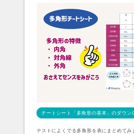
チートシート「多角形の基本」のダウン
テストによくでる多角形を表にまとめてみ