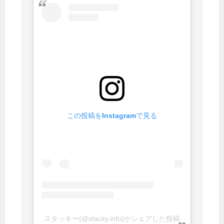
この投稿をInstagramで見る
スタッキー(@stacky.info)がシェアした投稿