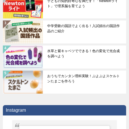
子どもの知的好奇心を満たす！「Newtonライ
ト」で理系脳を育てよう
中学受験の国語でよく出る！入試頻出の国語作
品のご紹介
水草と紫キャベツでできる！色の変化で光合成
を調べよう
おうちでカンタン理科実験！ぷよぷよスケルト
ンたまごを作ろう
Instagram