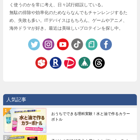
く使うのかを常に考え、日々試行錯誤している。
無駄の排除や効率化のためならなんでもチャンレンジするた
め、失敗も多い。ITデバイスはもちろん、ゲームやアニメ、
海外ドラマが好き。最近は美味しいプロテインを探し中。
人気記事
おうちでできる理科実験！水と油で作るカラー
ボトル