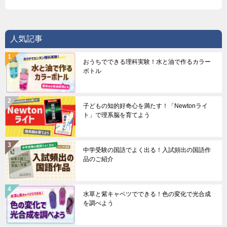
人気記事
おうちでできる理科実験！水と油で作るカラー
ボトル
子どもの知的好奇心を満たす！「Newtonライ
ト」で理系脳を育てよう
中学受験の国語でよく出る！入試頻出の国語作
品のご紹介
水草と紫キャベツでできる！色の変化で光合成
を調べよう