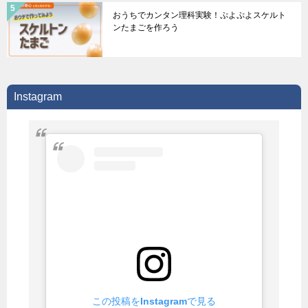
おうちでカンタン理科実験！ぷよぷよスケルト
ンたまごを作ろう
Instagram
この投稿をInstagramで見る