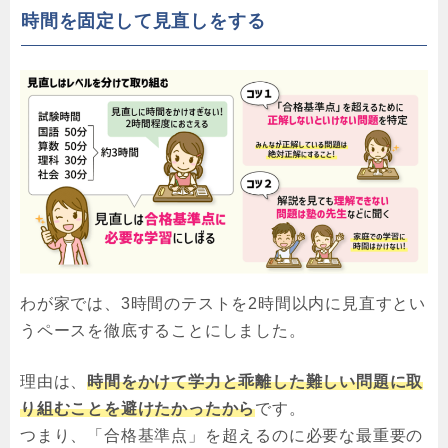
時間を固定して見直しをする
わが家では、3時間のテストを2時間以内に見直すとい
うペースを徹底することにしました。
理由は、
時間をかけて学力と乖離した難しい問題に取
り組むことを避けたかったから
です。
つまり、「合格基準点」を超えるのに必要な最重要の