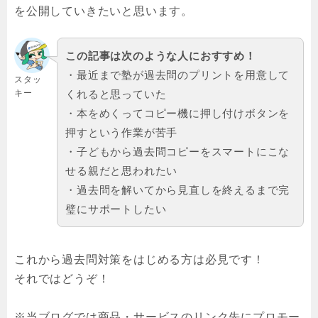
を公開していきたいと思います。
この記事は次のような人におすすめ！
・最近まで塾が過去問のプリントを用意して
スタッ
キー
くれると思っていた
・本をめくってコピー機に押し付けボタンを
押すという作業が苦手
・子どもから過去問コピーをスマートにこな
せる親だと思われたい
・過去問を解いてから見直しを終えるまで完
璧にサポートしたい
これから過去問対策をはじめる方は必見です！
それではどうぞ！
※当ブログでは商品・サービスのリンク先にプロモー