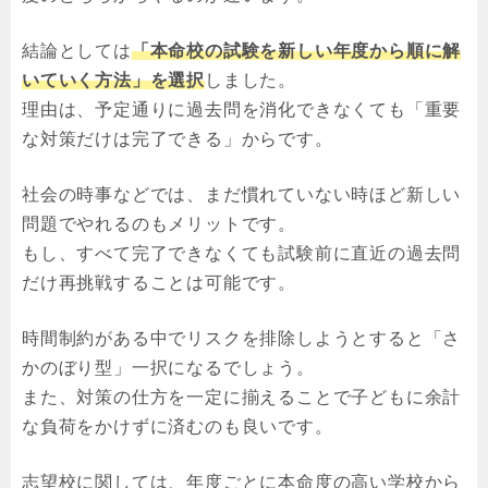
結論としては
「本命校の試験を新しい年度から順に解
いていく方法」を選択
しました。
理由は、予定通りに過去問を消化できなくても「重要
な対策だけは完了できる」からです。
社会の時事などでは、まだ慣れていない時ほど新しい
問題でやれるのもメリットです。
もし、すべて完了できなくても試験前に直近の過去問
だけ再挑戦することは可能です。
時間制約がある中でリスクを排除しようとすると「さ
かのぼり型」一択になるでしょう。
また、対策の仕方を一定に揃えることで子どもに余計
な負荷をかけずに済むのも良いです。
志望校に関しては、年度ごとに本命度の高い学校から