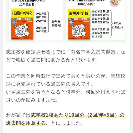
志望校を確定させるまでに「有名中学入試問題集」な
どで幅広く過去問にあたるかと思います。
この作業と同時並行で進めておくと良いのが、志望校
別に発売されている過去問の購入です。
いざ過去問を買うとなると何年分、何回分用意すれば
良いのか悩みますよね。
わが家では
志望校1校あたり10回分（2回/年×5回）の
過去問を用意する
ことにしました。