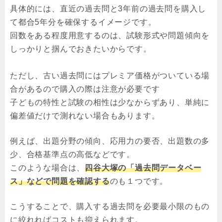
具体的には、直近の過去問と3年前の過去問を購入し
て都合5年分を確保するイメージです。
回数をある程度用意するのは、試験形式や問題傾向を
しっかりと掴んでおきたいからです。
ただし、古い過去問にはプレミア価格がついている場
合があるので購入の際は注意が必要です
子どもの特性と試験の相性は少なからずあり、単純に
偏差値だけで測れない場合もあります。
例えば、出題分野の傾向、応用力の要否、出題数の多
少、合格基準点の高低などです。
このような場合は、
四谷大塚の「過去問データベー
ス」などで問題を確認する
のも１つです。
こうすることで、購入する過去問を必要最小限のもの
に絞れればコストも抑えられます。