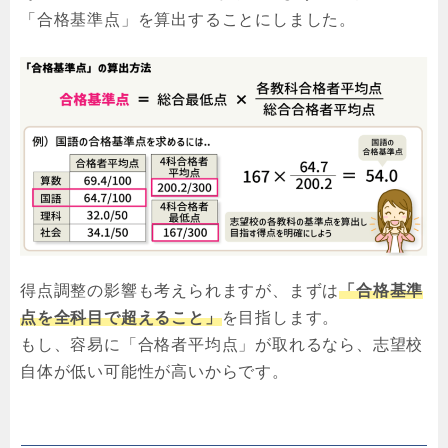
「合格基準点」を算出することにしました。
得点調整の影響も考えられますが、まずは
「合格基準
点を全科目で超えること」
を目指します。
もし、容易に「合格者平均点」が取れるなら、志望校
自体が低い可能性が高いからです。