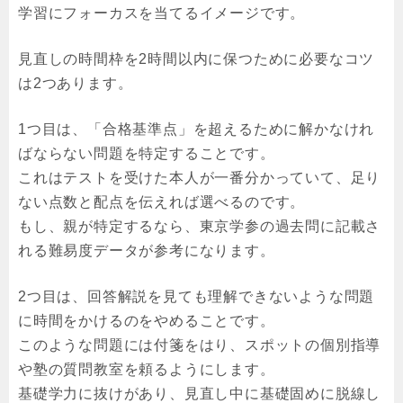
学習にフォーカスを当てるイメージです。
見直しの時間枠を2時間以内に保つために必要なコツ
は2つあります。
1つ目は、「合格基準点」を超えるために解かなけれ
ばならない問題を特定することです。
これはテストを受けた本人が一番分かっていて、足り
ない点数と配点を伝えれば選べるのです。
もし、親が特定するなら、東京学参の過去問に記載さ
れる難易度データが参考になります。
2つ目は、回答解説を見ても理解できないような問題
に時間をかけるのをやめることです。
このような問題には付箋をはり、スポットの個別指導
や塾の質問教室を頼るようにします。
基礎学力に抜けがあり、見直し中に基礎固めに脱線し