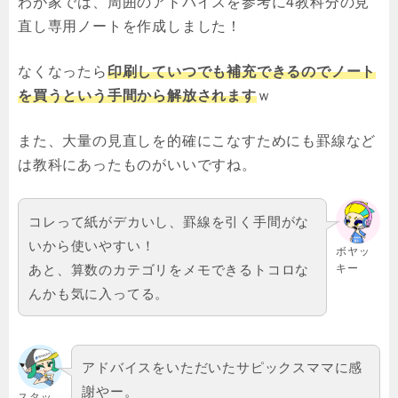
わが家では、周囲のアドバイスを参考に4教科分の見
直し専用ノートを作成しました！
なくなったら
印刷していつでも補充できるのでノート
を買うという手間から解放されます
ｗ
また、大量の見直しを的確にこなすためにも罫線など
は教科にあったものがいいですね。
コレって紙がデカいし、罫線を引く手間がな
いから使いやすい！
ボヤッ
あと、算数のカテゴリをメモできるトコロな
キー
んかも気に入ってる。
アドバイスをいただいたサピックスママに感
謝やー。
スタッ