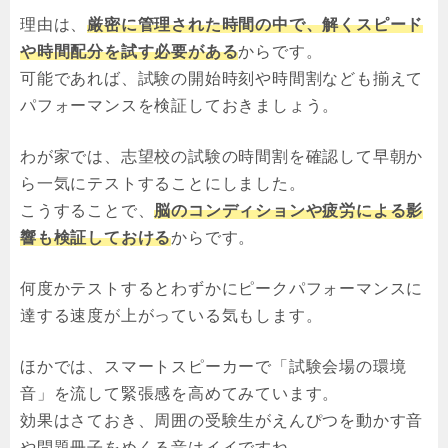
理由は、
厳密に管理された時間の中で、解くスピード
や時間配分を試す必要がある
からです。
可能であれば、試験の開始時刻や時間割なども揃えて
パフォーマンスを検証しておきましょう。
わが家では、志望校の試験の時間割を確認して早朝か
ら一気にテストすることにしました。
こうすることで、
脳のコンディションや疲労による影
響も検証しておける
からです。
何度かテストするとわずかにピークパフォーマンスに
達する速度が上がっている気もします。
ほかでは、スマートスピーカーで「試験会場の環境
音」を流して緊張感を高めてみています。
効果はさておき、周囲の受験生がえんぴつを動かす音
や問題冊子をめくる音はイイですね。