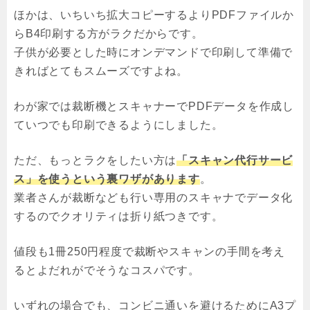
ほかは、いちいち拡大コピーするよりPDFファイルか
らB4印刷する方がラクだからです。
子供が必要とした時にオンデマンドで印刷して準備で
きればとてもスムーズですよね。
わが家では裁断機とスキャナーでPDFデータを作成し
ていつでも印刷できるようにしました。
ただ、もっとラクをしたい方は
「スキャン代行サービ
ス」を使うという裏ワザがあります
。
業者さんが裁断なども行い専用のスキャナでデータ化
するのでクオリティは折り紙つきです。
値段も1冊250円程度で裁断やスキャンの手間を考え
るとよだれがでそうなコスパです。
いずれの場合でも、コンビニ通いを避けるためにA3プ