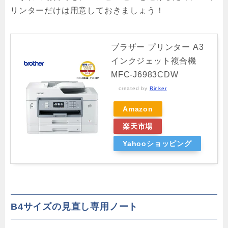
リンターだけは用意しておきましょう！
ブラザー プリンター A3
インクジェット複合機
MFC-J6983CDW
created by
Rinker
Amazon
楽天市場
Yahooショッピング
B4サイズの見直し専用ノート