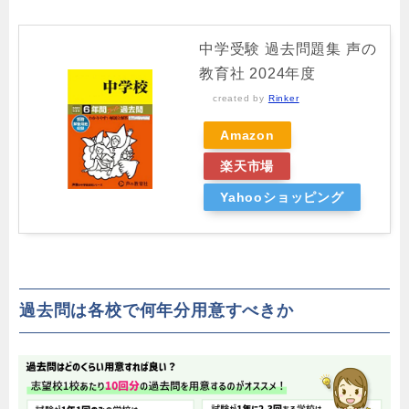
中学受験 過去問題集 声の
教育社 2024年度
created by
Rinker
Amazon
楽天市場
Yahooショッピング
過去問は各校で何年分用意すべきか