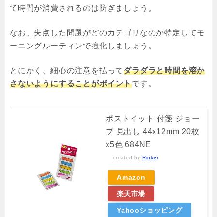
て時間が消費されるのは防ぎましょう。
なお、失点した問題がどのカテゴリなのか特定してモ
ーニングルーティンで強化しましょう。
とにかく、細心の注意を払って
ダラダラと時間を溶か
さないようにすることがポイント
です。
ポストイット 付箋 ジョー
ブ 見出し 44x12mm 20枚
x5色 684NE
created by
Rinker
Amazon
楽天市場
Yahooショッピング