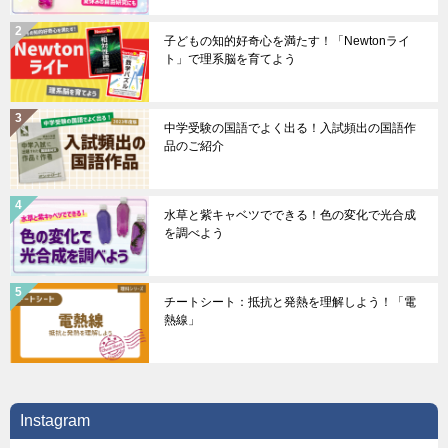
子どもの知的好奇心を満たす！「Newtonライ
ト」で理系脳を育てよう
中学受験の国語でよく出る！入試頻出の国語作
品のご紹介
水草と紫キャベツでできる！色の変化で光合成
を調べよう
チートシート：抵抗と発熱を理解しよう！「電
熱線」
Instagram