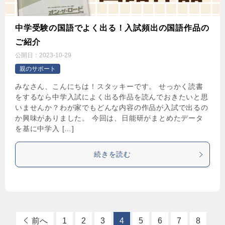
中学受験の国語でよく出る！入試頻出の国語作品の
ご紹介
公開日：
2023-10-29
親のサポート
みなさん、こんにちは！スタッキーです。 せっかく読書
をするなら中学入試によく出る作品を読んでおきたいと思
いませんか？わが家でもどんな内容の作品が入試で出るの
か興味がありました。 今回は、日能研がまとめたデータ
を基に中学入 […]
続きを読む
前へ
1
2
3
4
5
6
7
8