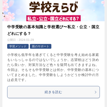
中学受験の基本知識と学校選び〜私立・公立・国立
どれにする？
公開日：
2024-01-29
学習メソッド
親のサポート
小学校も低学年を過ぎてくると中学受験を考え始める家庭
もいらっしゃるのではないでしょうか。志望校はどう決め
たら良いか、対策方法など色々を疑問も出てきますよね。
今回は、そもそも中学受験とは何か、中学受験の基本につ
いてまとめました。中学受験をしようかどうか検討中の方
は必見です。
続きを読む