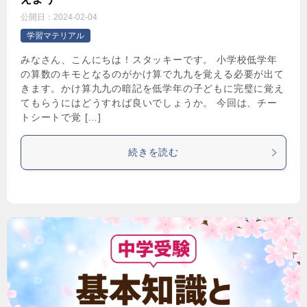
公開日：
2024-02-04
学習マテリアル
みなさん、こんにちは！スタッキーです。 小学校低学年
の算数のキモとなるのがかけ算で九九を覚える必要が出て
きます。かけ算九九の暗記を低学年の子どもに完璧に覚え
てもらうにはどうすれば良いでしょうか。 今回は、チー
トシートで覚 […]
続きを読む