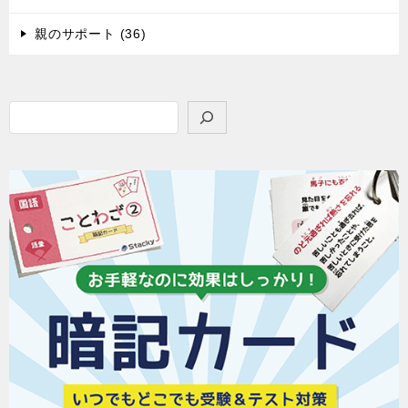
親のサポート (36)
検
索