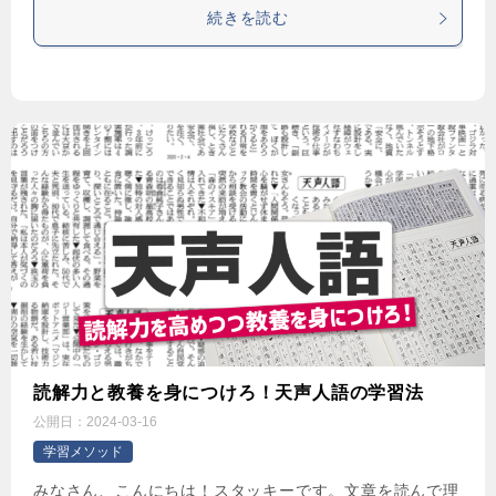
続きを読む
読解力と教養を身につけろ！天声人語の学習法
公開日：
2024-03-16
学習メソッド
みなさん、こんにちは！スタッキーです。文章を読んで理