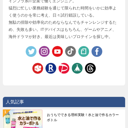
インフラ系IT企業で働くエンジニア。
猛烈に忙しい業務経験を通じて限られた時間をいかに効率よ
く使うのかを常に考え、日々試行錯誤している。
無駄の排除や効率化のためならなんでもチャンレンジするた
め、失敗も多い。ITデバイスはもちろん、ゲームやアニメ、
海外ドラマが好き。最近は美味しいプロテインを探し中。
人気記事
おうちでできる理科実験！水と油で作るカラー
ボトル