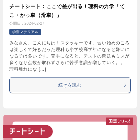
チートシート：ここで差が出る！理科の力学「て
こ・かっ車（滑車）」
公開日：
2024-02-27
学習マテリアル
みなさん、こんにちは！スタッキーです。習い始めのころ
は楽しくて好きだった理科も小学校高学年になると嫌いに
なる子は多いです。苦手になると、テストの問題もミスが
多くなり点数が取れずさらに苦手意識が増していく。。
理科離れにな […]
続きを読む